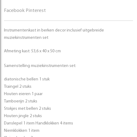
Facebook
Pinterest
Instrumentenkast in berken decor inclusief uitgebreide
muziekinstrumenten set
Afmeting kast: 53,6 x 40 x 50 cm
Samenstelling muziekinstrumenten set:
diatonische bellen 1 stuk
Traingel 2 stuks
Houten eieren 1 paar
Tamboerijn 2 stuks
Stokjes met bellen 2 stuks
Houten jingle 2 stuks
Danslepel 1 item Handklokken 4 items
Niemklokken 1 item