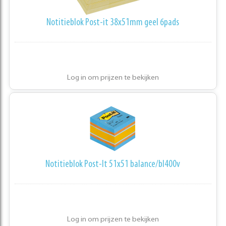
Notitieblok Post-it 38x51mm geel 6pads
Log in om prijzen te bekijken
Notitieblok Post-It 51x51 balance/bl400v
Log in om prijzen te bekijken