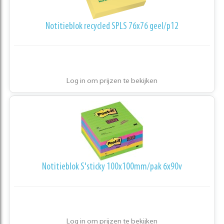
Notitieblok recycled SPLS 76x76 geel/p12
Log in om prijzen te bekijken
Notitieblok S'sticky 100x100mm/pak 6x90v
Log in om prijzen te bekijken