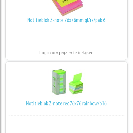
Notitieblok Z-note 76x76mm gl/rz/pak 6
Log in om prijzen te bekijken
Notitieblok Z-note rec 76x76 rainbow/p16