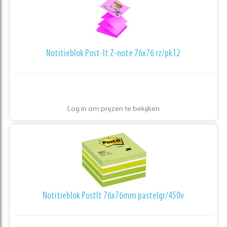
Notitieblok Post-It Z-note 76x76 rz/pk12
Log in om prijzen te bekijken
Notitieblok PostIt 76x76mm pastelgr/450v