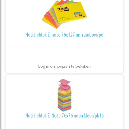
Notitieblok Z-note 76x127 nn-rainbow/p6
Log in om prijzen te bekijken
Notitieblok Z-Note 76x76 neon kleur/pk16