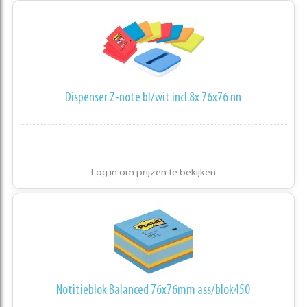
Dispenser Z-note bl/wit incl.8x 76x76 nn
Log in om prijzen te bekijken
Notitieblok Balanced 76x76mm ass/blok450