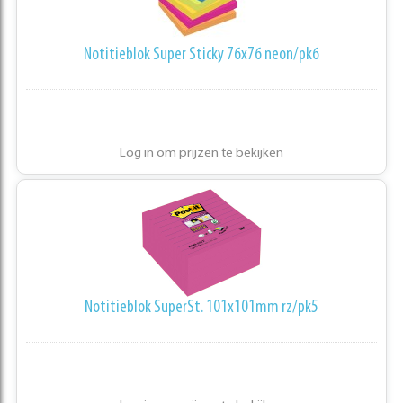
Notitieblok Super Sticky 76x76 neon/pk6
Log in om prijzen te bekijken
Notitieblok SuperSt. 101x101mm rz/pk5