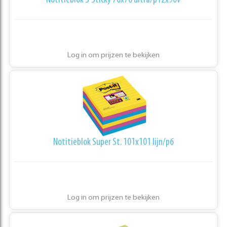
Notitieblok S'Sticky 76x76 ultra/p12x90v
Log in om prijzen te bekijken
Notitieblok Super St. 101x101 lijn/p6
Log in om prijzen te bekijken