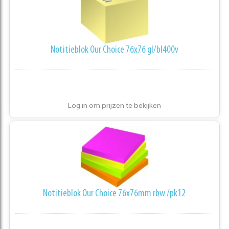
Notitieblok Our Choice 76x76 gl/bl400v
Log in om prijzen te bekijken
Notitieblok Our Choice 76x76mm rbw /pk12