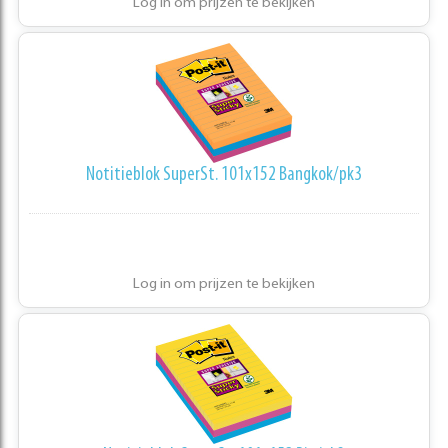
Log in om prijzen te bekijken
Notitieblok SuperSt. 101x152 Bangkok/pk3
Log in om prijzen te bekijken