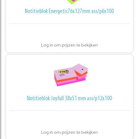
Notitieblok Energetic76x127mm ass/p6x100
Log in om prijzen te bekijken
Notitieblok Joyfull 38x51 mm ass/p12x100
Log in om prijzen te bekijken