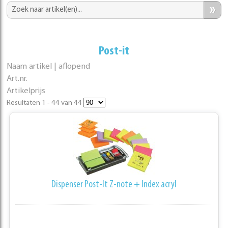
»
Post-it
Naam artikel | aflopend
Art.nr.
Artikelprijs
Resultaten 1 - 44 van 44
Dispenser Post-It Z-note + Index acryl