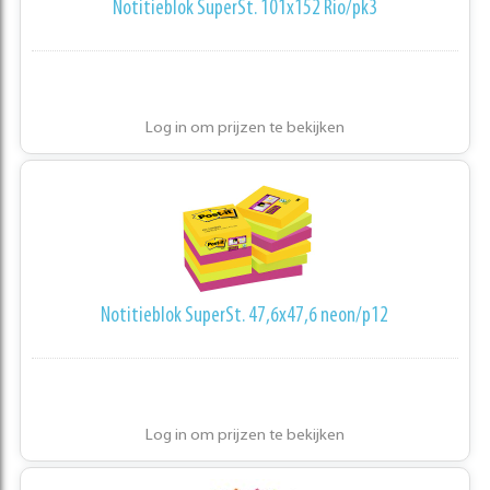
Notitieblok SuperSt. 101x152 Rio/pk3
Log in om prijzen te bekijken
Notitieblok SuperSt. 47,6x47,6 neon/p12
Log in om prijzen te bekijken