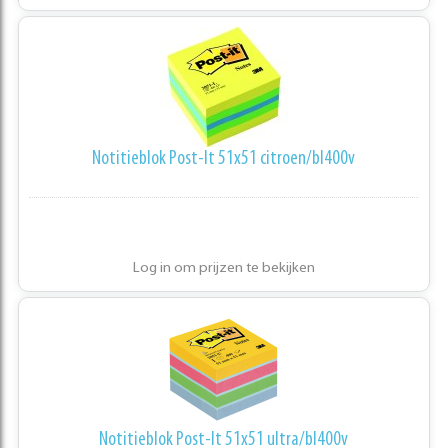
Notitieblok Post-It 51x51 citroen/bl400v
Log in om prijzen te bekijken
Notitieblok Post-It 51x51 ultra/bl400v