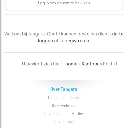
Log in om prijzen te bekijken
Welkom bij Tangara. Om te kunnen bestellen dient u i
n te
loggen
of te
registreren
.
U bevindt zich hier:
home
»
Kantoor
»
Post-it
Over Tangara
Tangara groothandel
Onze webshop
Onze homepage & acties
Onze missie