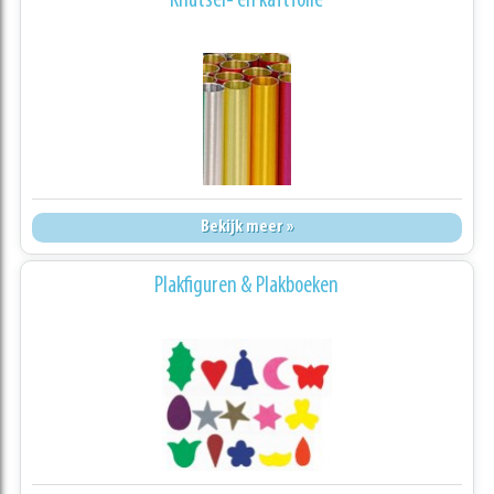
Knutsel- en kaftfolie
Bekijk meer »
Plakfiguren & Plakboeken