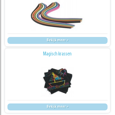
Bekijk meer »
Magisch krassen
Bekijk meer »