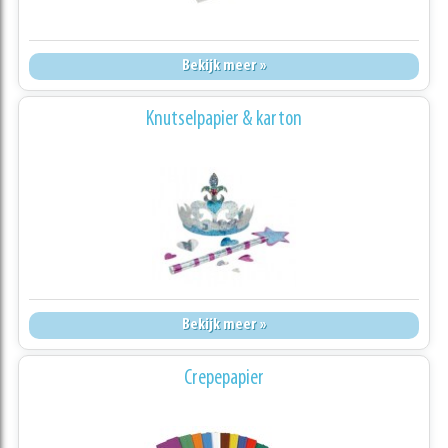
Bekijk meer »
Knutselpapier & karton
Bekijk meer »
Crepepapier