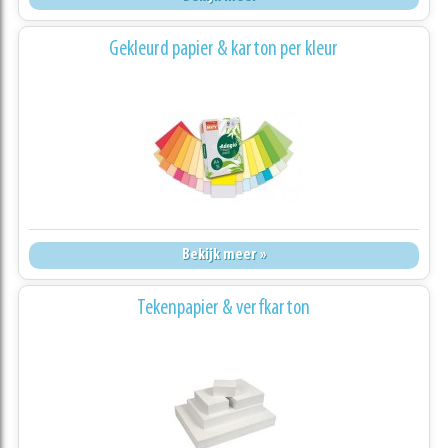
Gekleurd papier & karton per kleur
Bekijk meer »
Tekenpapier & verfkarton