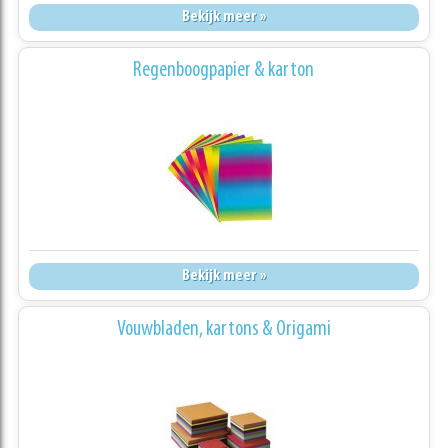
Bekijk meer »
Regenboogpapier & karton
Bekijk meer »
Vouwbladen, kartons & Origami