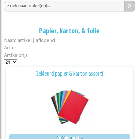
»
Papier, karton, & folie
Naam artikel | aflopend
Art.nr.
Artikelprijs
Gekleurd papier & karton assorti
Bekijk meer »