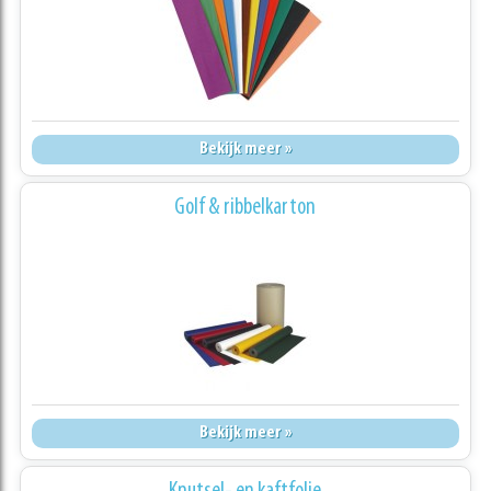
Bekijk meer »
Golf & ribbelkarton
Bekijk meer »