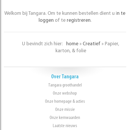
Welkom bij Tangara. Om te kunnen bestellen dient u i
n te
loggen
of te
registreren
.
U bevindt zich hier:
home
»
Creatief
»
Papier,
karton, & folie
Over Tangara
Tangara groothandel
Onze webshop
Onze homepage & acties
Onze missie
Onze kernwaarden
Laatste nieuws