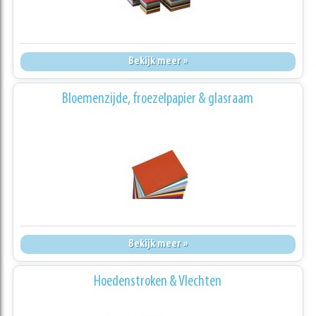
Bekijk meer »
Bloemenzijde, froezelpapier & glasraam
Bekijk meer »
Hoedenstroken & Vlechten