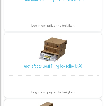
Archiefdoos Loeff Citybox 30+ ICN3/pk 50
Log in om prijzen te bekijken
Archiefdoos Loeff Filing box folio/ds 50
Log in om prijzen te bekijken