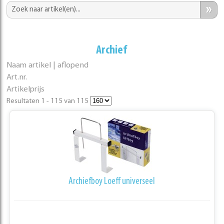
»
Archief
Naam artikel | aflopend
Art.nr.
Artikelprijs
Resultaten 1 - 115 van 115
Archiefboy Loeff universeel