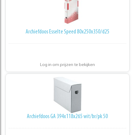
Archiefdoos Esselte Speed 80x250x350/d25
Log in om prijzen te bekijken
Archiefdoos GA 394x118x265 wit/br/pk 50