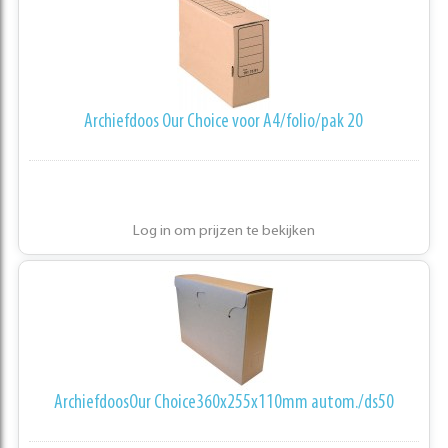
Archiefdoos Our Choice voor A4/folio/pak 20
Log in om prijzen te bekijken
ArchiefdoosOur Choice360x255x110mm autom./ds50