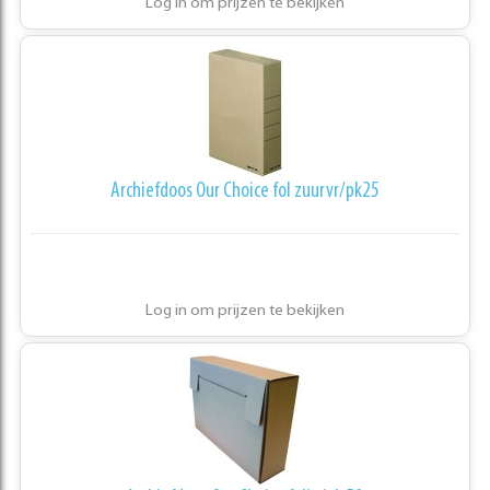
Log in om prijzen te bekijken
Archiefdoos Our Choice fol zuurvr/pk25
Log in om prijzen te bekijken