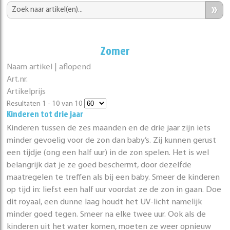
»
Zomer
Naam artikel | aflopend
Art.nr.
Artikelprijs
Resultaten 1 - 10 van 10
Kinderen tot drie jaar
Kinderen tussen de zes maanden en de drie jaar zijn iets
minder gevoelig voor de zon dan baby’s. Zij kunnen gerust
een tijdje (ong een half uur) in de zon spelen. Het is wel
belangrijk dat je ze goed beschermt, door dezelfde
maatregelen te treffen als bij een baby. Smeer de kinderen
op tijd in: liefst een half uur voordat ze de zon in gaan. Doe
dit royaal, een dunne laag houdt het UV-licht namelijk
minder goed tegen. Smeer na elke twee uur. Ook als de
kinderen uit het water komen, moeten ze weer opnieuw