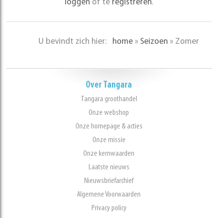
loggen
of te
registreren
.
U bevindt zich hier:
home
»
Seizoen
»
Zomer
Over Tangara
Tangara groothandel
Onze webshop
Onze homepage & acties
Onze missie
Onze kernwaarden
Laatste nieuws
Nieuwsbriefarchief
Algemene Voorwaarden
Privacy policy