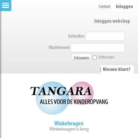
Contact
Inloggen
Inloggen webshop
Gebruiker
Wachtwoord
Onthouden
|
Nieuwe klant?
Winkelwagen
Winkelwagen is leeg