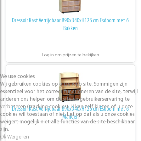
Dressoir Kast Verrijdbaar B90xD40xH126 cm Esdoorn met 6
Bakken
Log in om prijzen te bekijken
We use cookies
Wij gebruiken cookies op onze web site. Sommigen zijn
essentieel voor het correct functioneren van de site, terwijl
anderen ons helpen om de site en gebruikerservaring te
verbeteren (tracking cookies). U kan zelf kiezen of u deze
Dressoir Kast Verrijdbaar B90xD40xH126 cm Esdoorn met 6
cookies wil toestaan of niet. Let op dat als u onze cookies
Manden
weigert mogelijk niet alle functies van de site beschikbaar
zijn.
Ok
Weigeren