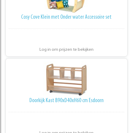
Cosy Cove Klein met Onder water Accessoire set
Log in om prijzen te bekijken
Doorkijk Kast B90xD40xH60 cm Esdoorn