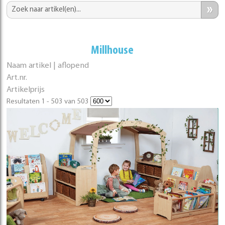
»
Millhouse
Naam artikel | aflopend
Art.nr.
Artikelprijs
Resultaten 1 - 503 van 503