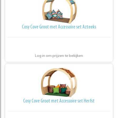
Cosy Cove Groot met Accessoire set Azteeks
Log in om prijzen te bekijken
Cosy Cove Groot met Accessoire set Herfst