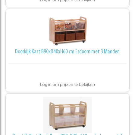
Log in om prijzen te bekijken
Doorkijk Kast B90xD40xH60 cm Esdoorn met 3 Manden
Log in om prijzen te bekijken