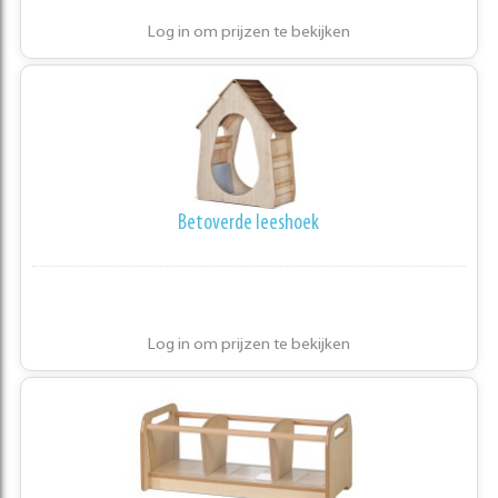
Log in om prijzen te bekijken
Betoverde leeshoek
Log in om prijzen te bekijken