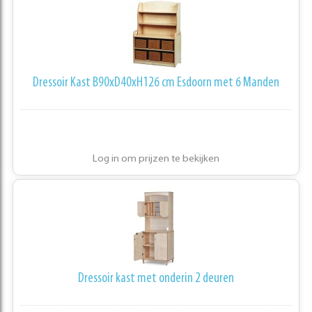
Dressoir Kast B90xD40xH126 cm Esdoorn met 6 Manden
Log in om prijzen te bekijken
Dressoir kast met onderin 2 deuren