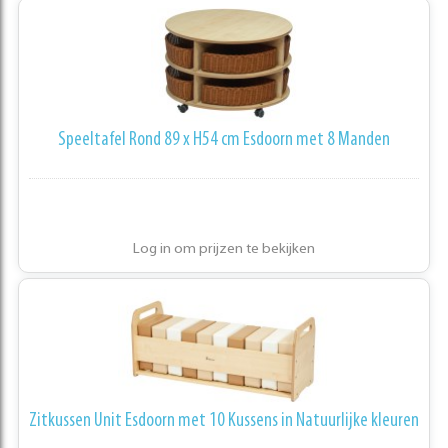
Speeltafel Rond 89 x H54 cm Esdoorn met 8 Manden
Log in om prijzen te bekijken
Zitkussen Unit Esdoorn met 10 Kussens in Natuurlijke kleuren