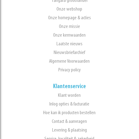
Tangara groothandel
Onze webshop
Onze homepage & acties
Onze missie
Onze kernwaarden
Laatste nieuws
Nieuwsbriefarchief
Algemene Voorwaarden
Privacy policy
Klantenservice
Klant worden
Inlog opties & facturatie
Hoe kan ik producten bestellen
Contact & aanvragen
Levering & plaatsing
Service, kwaliteit & zekerheid