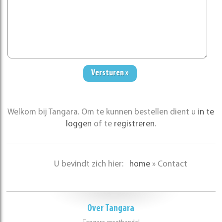
Welkom bij Tangara. Om te kunnen bestellen dient u i
n te
loggen
of te
registreren
.
U bevindt zich hier:
home
»
Contact
Over Tangara