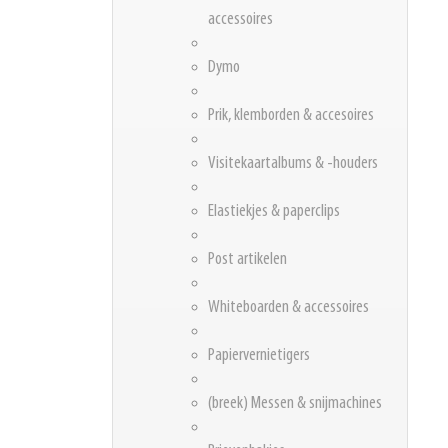
accessoires
Dymo
Prik, klemborden & accesoires
Visitekaartalbums & -houders
Elastiekjes & paperclips
Post artikelen
Whiteboarden & accessoires
Papiervernietigers
(breek) Messen & snijmachines