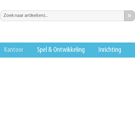
»
Kantoor
Spel & Ontwikkeling
Inrichting