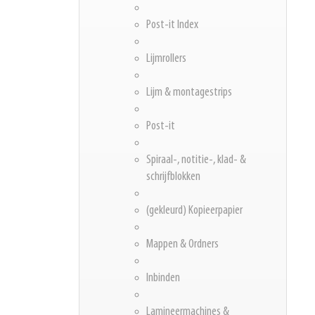
Post-it Index
Lijmrollers
Lijm & montagestrips
Post-it
Spiraal-, notitie-, klad- &
schrijfblokken
(gekleurd) Kopieerpapier
Mappen & Ordners
Inbinden
Lamineermachines &