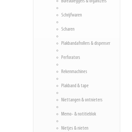
Bureauleggers & organizers
Schrijfwaren
Scharen
Plakbandafrollers & dispenser
Perforators
Rekenmachines
Plakband & tape
Niettangen & ontnieters
Memo- & notitieblok
Nietjes & nieten