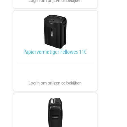
Log in om prijzen te bekijken
Papiervernietiger Fellowes 11C
Log in om prijzen te bekijken