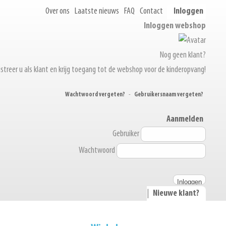
Over ons
Laatste nieuws
FAQ
Contact
Inloggen
Inloggen webshop
Nog geen klant?
streer u als klant en krijg toegang tot de webshop voor de kinderopvang!
Wachtwoord vergeten?
-
Gebruikersnaam vergeten?
Aanmelden
Gebruiker
Wachtwoord
|
Nieuwe klant?