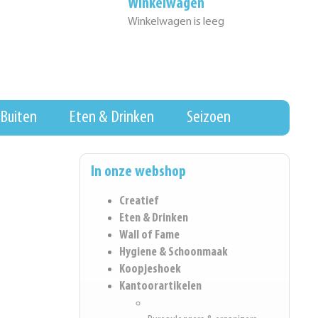
Winkelwagen
Winkelwagen is leeg
Buiten
Eten & Drinken
Seizoen
In onze webshop
Creatief
Eten & Drinken
Wall of Fame
Hygiene & Schoonmaak
Koopjeshoek
Kantoorartikelen