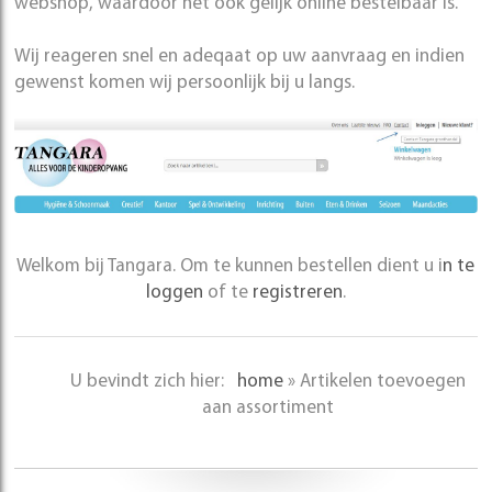
webshop, waardoor het ook gelijk online bestelbaar is.
Wij reageren snel en adeqaat op uw aanvraag en indien
gewenst komen wij persoonlijk bij u langs.
Welkom bij Tangara. Om te kunnen bestellen dient u i
n te
loggen
of te
registreren
.
U bevindt zich hier:
home
»
Artikelen toevoegen
aan assortiment