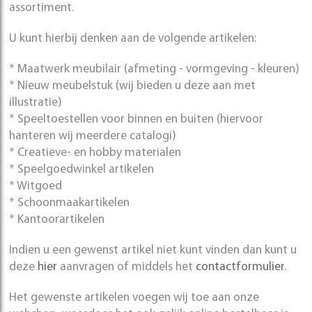
assortiment.
U kunt hierbij denken aan de volgende artikelen:
* Maatwerk meubilair (afmeting - vormgeving - kleuren)
* Nieuw meubelstuk (wij bieden u deze aan met
illustratie)
* Speeltoestellen voor binnen en buiten (hiervoor
hanteren wij meerdere catalogi)
* Creatieve- en hobby materialen
* Speelgoedwinkel artikelen
* Witgoed
* Schoonmaakartikelen
* Kantoorartikelen
Indien u een gewenst artikel niet kunt vinden dan kunt u
deze
hier
aanvragen of middels het
c
ontact
formulier
.
Het gewenste artikelen voegen wij toe aan onze