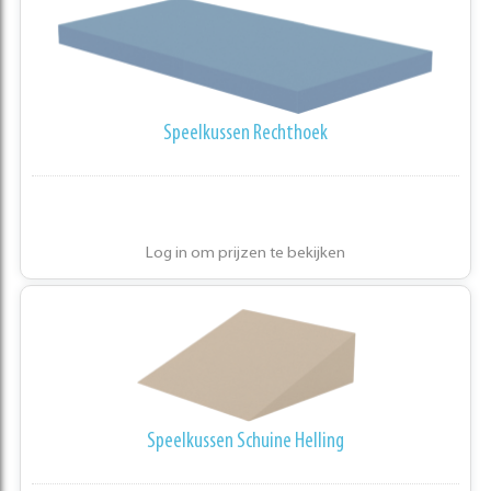
Speelkussen Rechthoek
Log in om prijzen te bekijken
Speelkussen Schuine Helling