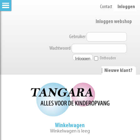
Contact
Inloggen
Inloggen webshop
Gebruiker
Wachtwoord
Onthouden
|
Nieuwe klant?
Winkelwagen
Winkelwagen is leeg