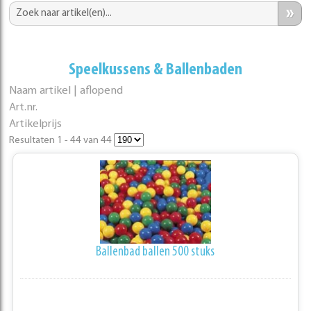
»
Speelkussens & Ballenbaden
Naam artikel | aflopend
Art.nr.
Artikelprijs
Resultaten 1 - 44 van 44
Ballenbad ballen 500 stuks