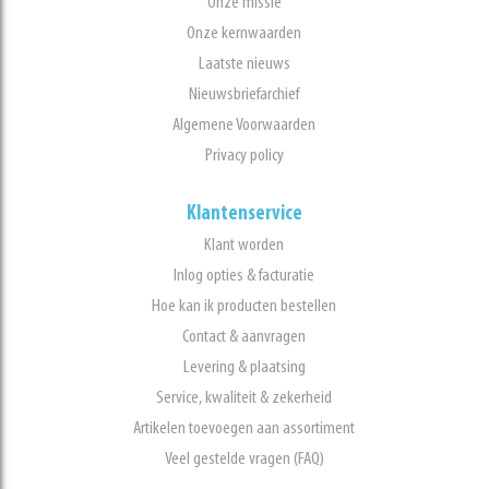
Onze missie
Onze kernwaarden
Laatste nieuws
Nieuwsbriefarchief
Algemene Voorwaarden
Privacy policy
Klantenservice
Klant worden
Inlog opties & facturatie
Hoe kan ik producten bestellen
Contact & aanvragen
Levering & plaatsing
Service, kwaliteit & zekerheid
Artikelen toevoegen aan assortiment
Veel gestelde vragen (FAQ)