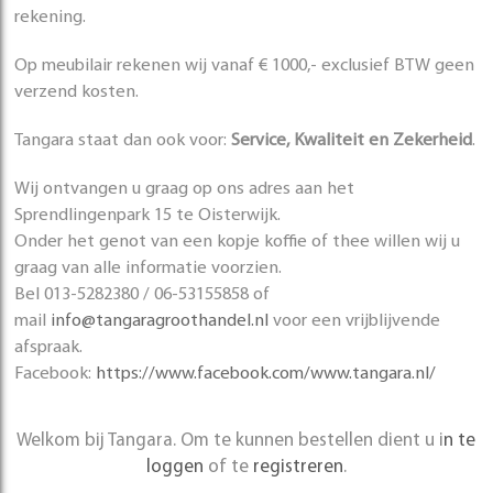
rekening.
Op meubilair rekenen wij vanaf € 1000,- exclusief BTW geen
verzend kosten.
Tangara staat dan ook voor:
Service, Kwaliteit en Zekerheid
.
Wij ontvangen u graag op ons adres aan het
Sprendlingenpark 15 te Oisterwijk.
Onder het genot van een kopje koffie of thee willen wij u
graag van alle informatie voorzien.
Bel 013-5282380 / 06-53155858 of
mail
info@tangaragroothandel.nl
voor een vrijblijvende
afspraak.
Facebook:
https://www.facebook.com/www.tangara.nl/
Welkom bij Tangara. Om te kunnen bestellen dient u i
n te
loggen
of te
registreren
.