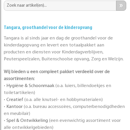
»
Tangara, groothandel voor de kinderopvang
Tangara is al sinds jaar en dag de groothandel voor de
kinderdagopvang en levert een totaalpakket aan
producten en diensten voor Kinderdagverblijven,
Peuterspeelzalen, Buitenschoolse opvang, Zorg en Welzijn.
Wij bieden u een compleet pakket verdeeld over de
assortimenten:
•
Hygiëne & Schoonmaak
(o.a. luiers, billendoekjes en
toiletartikelen)
•
Creatief
(o.a. alle knutsel- en hobbymaterialen)
•
Kantoor
(o.a. bureau accessoires, computerbenodigdheden
en meubilair)
•
Spel & Ontwikkeling
(een evenwichtig assortiment voor
alle ontwikkelgebieden)