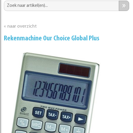
»
« naar overzicht
Rekenmachine Our Choice Global Plus