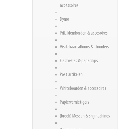
accessoires
Dymo
Prik, klemborden & accesoires
Visitekaartalbums & -houders
Elastiekjes & paperclips
Post artikelen
Whiteboarden & accessoires
Papiervernietigers
(breek) Messen & snijmachines