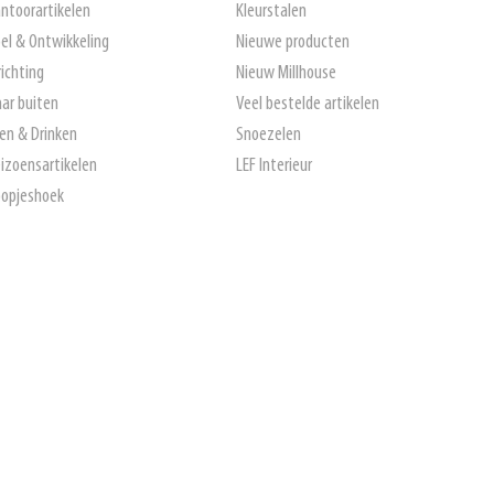
ntoorartikelen
Kleurstalen
el & Ontwikkeling
Nieuwe producten
richting
Nieuw Millhouse
ar buiten
Veel bestelde artikelen
en & Drinken
Snoezelen
izoensartikelen
LEF Interieur
opjeshoek