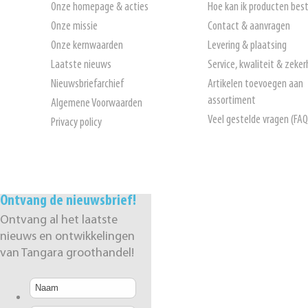
Onze homepage & acties
Hoe kan ik producten best
Onze missie
Contact & aanvragen
Onze kernwaarden
Levering & plaatsing
Laatste nieuws
Service, kwaliteit & zeker
Nieuwsbriefarchief
Artikelen toevoegen aan
assortiment
Algemene Voorwaarden
Veel gestelde vragen (FAQ
Privacy policy
Ontvang de nieuwsbrief!
Ontvang al het laatste
nieuws en ontwikkelingen
van Tangara groothandel!