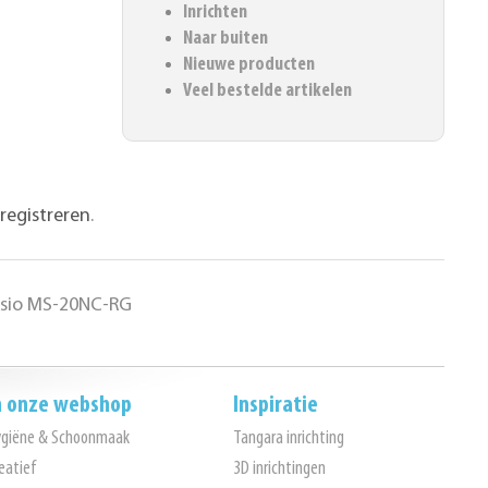
Inrichten
Naar buiten
Nieuwe producten
Veel bestelde artikelen
registreren
.
asio MS-20NC-RG
n onze webshop
Inspiratie
ygiëne & Schoonmaak
Tangara inrichting
eatief
3D inrichtingen