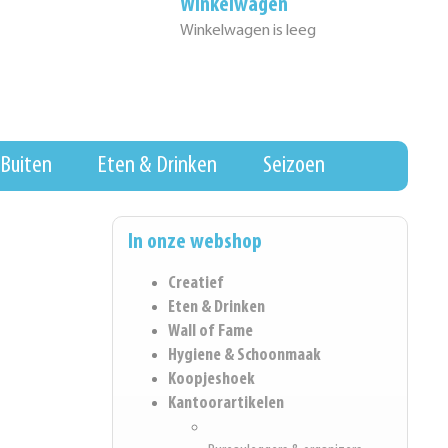
Winkelwagen
Winkelwagen is leeg
Buiten
Eten & Drinken
Seizoen
In onze webshop
Creatief
Eten & Drinken
Wall of Fame
Hygiene & Schoonmaak
Koopjeshoek
Kantoorartikelen