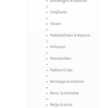
Bureauleggers & organizers
Schrijfwaren
Scharen
Plakbandafrollers & dispenser
Perforators
Rekenmachines
Plakband & tape
Niettangen & ontnieters
Memo- & notitieblok
Nietjes & nieten