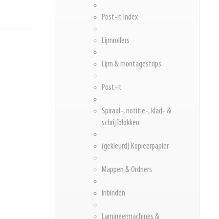
Post-it Index
Lijmrollers
Lijm & montagestrips
Post-it
Spiraal-, notitie-, klad- &
schrijfblokken
(gekleurd) Kopieerpapier
Mappen & Ordners
Inbinden
Lamineermachines &