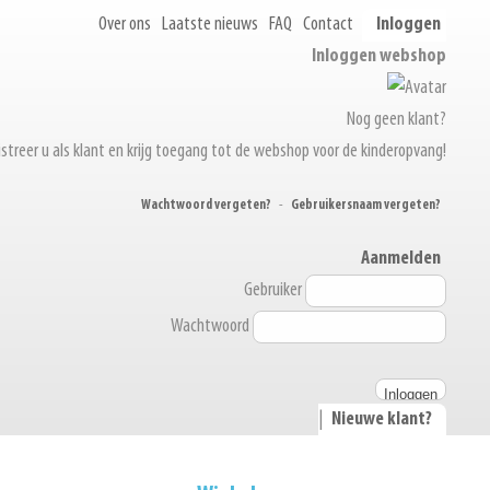
Over ons
Laatste nieuws
FAQ
Contact
Inloggen
Inloggen webshop
Nog geen klant?
streer u als klant en krijg toegang tot de webshop voor de kinderopvang!
Wachtwoord vergeten?
-
Gebruikersnaam vergeten?
Aanmelden
Gebruiker
Wachtwoord
|
Nieuwe klant?