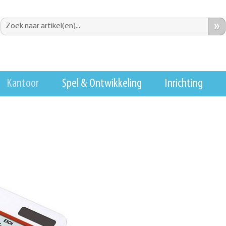
»
Kantoor
Spel & Ontwikkeling
Inrichting