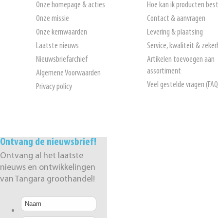
Onze homepage & acties
Hoe kan ik producten best
Onze missie
Contact & aanvragen
Onze kernwaarden
Levering & plaatsing
Laatste nieuws
Service, kwaliteit & zeker
Nieuwsbriefarchief
Artikelen toevoegen aan
assortiment
Algemene Voorwaarden
Veel gestelde vragen (FAQ
Privacy policy
Ontvang de nieuwsbrief!
Ontvang al het laatste
nieuws en ontwikkelingen
van Tangara groothandel!