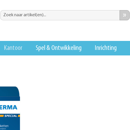
»
Kantoor
Spel & Ontwikkeling
Inrichting