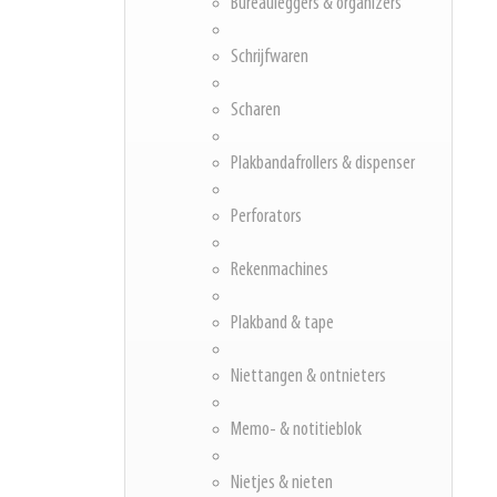
Bureauleggers & organizers
Schrijfwaren
Scharen
Plakbandafrollers & dispenser
Perforators
Rekenmachines
Plakband & tape
Niettangen & ontnieters
Memo- & notitieblok
Nietjes & nieten