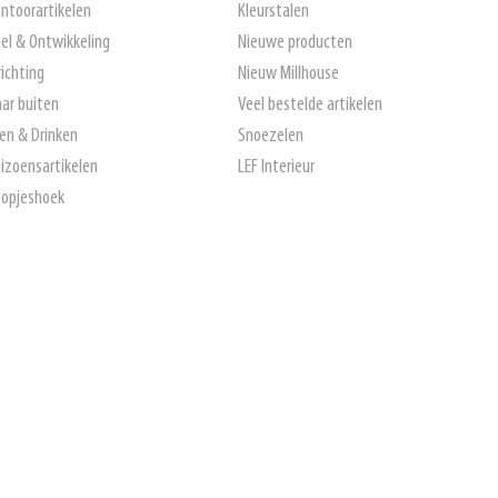
ntoorartikelen
Kleurstalen
el & Ontwikkeling
Nieuwe producten
richting
Nieuw Millhouse
ar buiten
Veel bestelde artikelen
en & Drinken
Snoezelen
izoensartikelen
LEF Interieur
opjeshoek