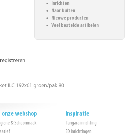
Inrichten
Naar buiten
Nieuwe producten
Veel bestelde artikelen
registreren
.
ket ILC 192x61 groen/pak 80
n onze webshop
Inspiratie
ygiëne & Schoonmaak
Tangara inrichting
eatief
3D inrichtingen