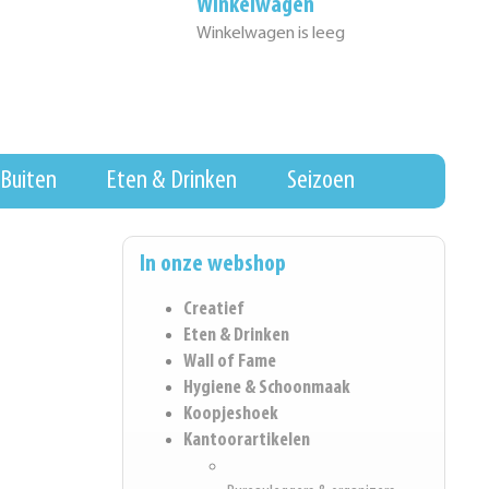
Winkelwagen
Winkelwagen is leeg
Buiten
Eten & Drinken
Seizoen
In onze webshop
Creatief
Eten & Drinken
Wall of Fame
Hygiene & Schoonmaak
Koopjeshoek
Kantoorartikelen