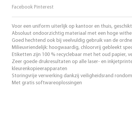
Facebook
Pinterest
Voor een uniform uiterlijk op kantoor en thuis, geschik
Absoluut ondoorzichtig materiaal met een hoge with
Goed hechtend ook bij veelvuldig gebruik van de ordne
Milieuvriendelijk: hoogwaardig, chloorvrij gebleekt spe
Etiketten zijn 100 % recyclebaar met het oud papier, 
Zeer goede drukresultaten op alle laser- en inkjetprint
kleurenkopieerapparaten
Storingvrije verwerking dankzij veiligheidsrand rondom
Met gratis softwareoplossingen