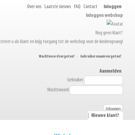
Over ons
Laatste nieuws
FAQ
Contact
Inloggen
Inloggen webshop
Nog geen klant?
streer u als klant en krijg toegang tot de webshop voor de kinderopvang!
Wachtwoord vergeten?
-
Gebruikersnaam vergeten?
Aanmelden
Gebruiker
Wachtwoord
|
Nieuwe klant?