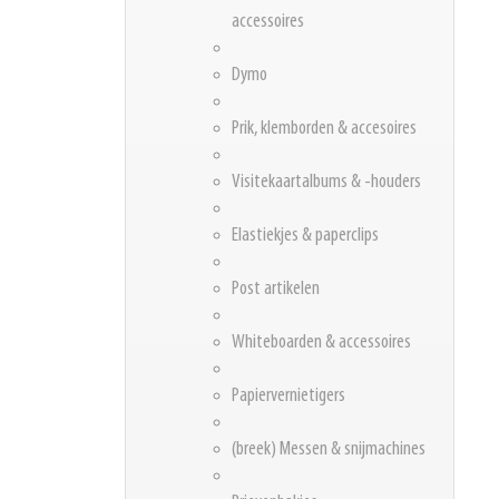
accessoires
Dymo
Prik, klemborden & accesoires
Visitekaartalbums & -houders
Elastiekjes & paperclips
Post artikelen
Whiteboarden & accessoires
Papiervernietigers
(breek) Messen & snijmachines