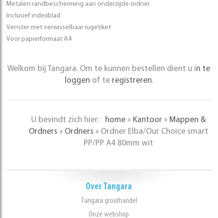
Metalen randbescherming aan onderzijde ordner
Inclusief indexblad
Venster met verwisselbaar rugetiket
Voor papierformaat A4
Welkom bij Tangara. Om te kunnen bestellen dient u i
n te
loggen
of te
registreren
.
U bevindt zich hier:
home
»
Kantoor
»
Mappen &
Ordners
»
Ordners
»
Ordner Elba/Our Choice smart
PP/PP A4 80mm wit
Over Tangara
Tangara groothandel
Onze webshop