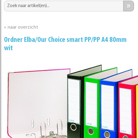
»
« naar overzicht
Ordner Elba/Our Choice smart PP/PP A4 80mm
wit