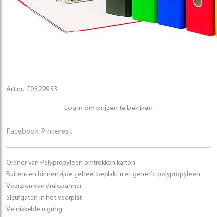
Art.nr.:
E0322953
Log in om prijzen te bekijken
Facebook
Pinterest
Ordner van Polypropyleen omtrokken karton
Buiten- en binnenzijde geheel beplakt met generfd polypropyleen
Voorzien van drukspanner
Sleufgaten in het voorplat
Vernikkelde rugring