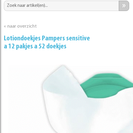
»
« naar overzicht
Lotiondoekjes Pampers sensitive
a 12 pakjes a 52 doekjes