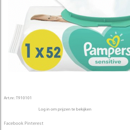
Art.nr.:
T910101
Log in om prijzen te bekijken
Facebook
Pinterest