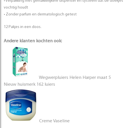
• Verpakking met gemakkelijkere dispenser en systeem dat de doekjes
vochtig houdt
• Zonder parfum en dermatologisch getest
12 Pakjes in een doos.
Andere klanten kochten ook:
Wegwerpluiers Helen Harper maat 5
Nieuw huismerk 162 luiers
Creme Vaseline