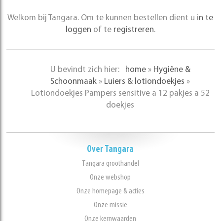
Welkom bij Tangara. Om te kunnen bestellen dient u i
n te
loggen
of te
registreren
.
U bevindt zich hier:
home
»
Hygiëne &
Schoonmaak
»
Luiers & lotiondoekjes
»
Lotiondoekjes Pampers sensitive a 12 pakjes a 52
doekjes
Over Tangara
Tangara groothandel
Onze webshop
Onze homepage & acties
Onze missie
Onze kernwaarden