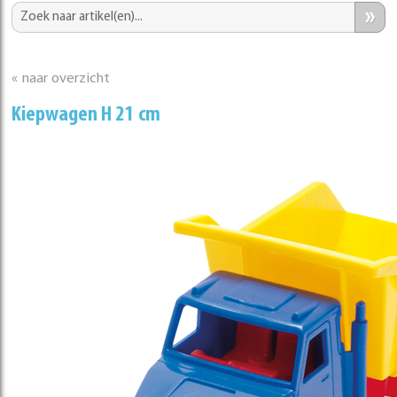
»
« naar overzicht
Kiepwagen H 21 cm