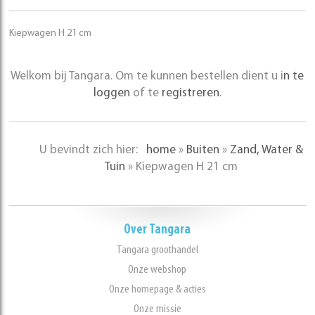
Kiepwagen H 21 cm
Welkom bij Tangara. Om te kunnen bestellen dient u i
n te
loggen
of te
registreren
.
U bevindt zich hier:
home
»
Buiten
»
Zand, Water &
Tuin
»
Kiepwagen H 21 cm
Over Tangara
Tangara groothandel
Onze webshop
Onze homepage & acties
Onze missie