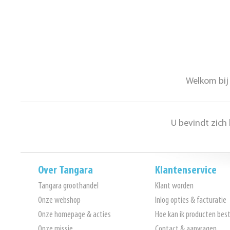
Welkom bij 
U bevindt zich
Over Tangara
Klantenservice
Tangara groothandel
Klant worden
Onze webshop
Inlog opties & facturatie
Onze homepage & acties
Hoe kan ik producten best
Onze missie
Contact & aanvragen