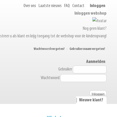
Over ons
Laatste nieuws
FAQ
Contact
Inloggen
Inloggen webshop
Nog geen klant?
streer u als klant en krijg toegang tot de webshop voor de kinderopvang!
Wachtwoord vergeten?
-
Gebruikersnaam vergeten?
Aanmelden
Gebruiker
Wachtwoord
|
Nieuwe klant?