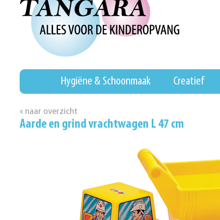
Hygiëne & Schoonmaak
Creatief
« naar overzicht
Aarde en grind vrachtwagen L 47 cm