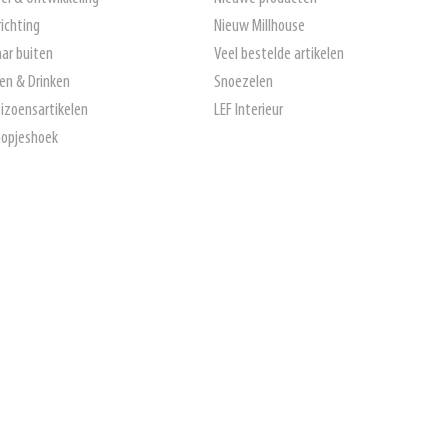
richting
Nieuw Millhouse
ar buiten
Veel bestelde artikelen
en & Drinken
Snoezelen
izoensartikelen
LEF Interieur
opjeshoek