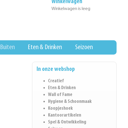
Winkelwagen
Winkelwagen is leeg
Buiten
Eten & Drinken
Seizoen
In onze webshop
Creatief
Eten & Drinken
Wall of Fame
Hygiene & Schoonmaak
Koopjeshoek
Kantoorartikelen
Spel & Ontwikkeling