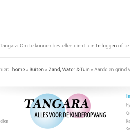
Tangara. Om te kunnen bestellen dient u i
n te loggen
of te
 hier:
home
»
Buiten
»
Zand, Water & Tuin
»
Aarde en grind 
I
H
Cr
ellen
Ka
Sp