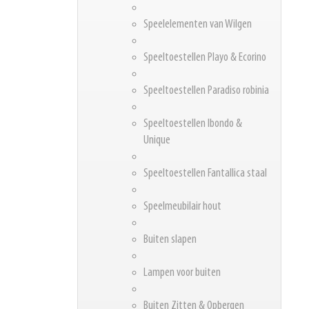
Speelelementen van Wilgen
Speeltoestellen Playo & Ecorino
Speeltoestellen Paradiso robinia
Speeltoestellen Ibondo &
Unique
Speeltoestellen Fantallica staal
Speelmeubilair hout
Buiten slapen
Lampen voor buiten
Buiten Zitten & Opbergen