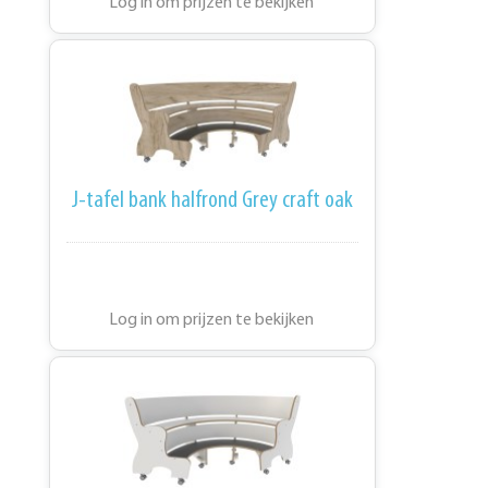
Log in om prijzen te bekijken
J-tafel bank halfrond Grey craft oak
Log in om prijzen te bekijken