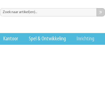
»
Kantoor
Spel & Ontwikkeling
Inrichting