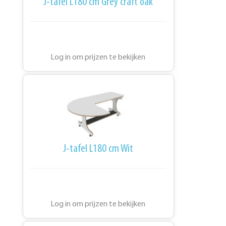
J-tafel L180 cm Grey craft oak
Log in om prijzen te bekijken
J-tafel L180 cm Wit
Log in om prijzen te bekijken