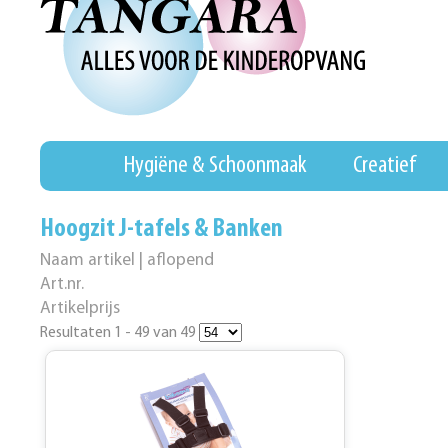
Hygiëne & Schoonmaak
Creatief
Hoogzit J-tafels & Banken
Naam artikel | aflopend
Art.nr.
Artikelprijs
Resultaten 1 - 49 van 49