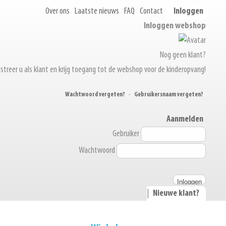
Over ons
Laatste nieuws
FAQ
Contact
Inloggen
Inloggen webshop
Nog geen klant?
streer u als klant en krijg toegang tot de webshop voor de kinderopvang!
Wachtwoord vergeten?
-
Gebruikersnaam vergeten?
Aanmelden
Gebruiker
Wachtwoord
|
Nieuwe klant?