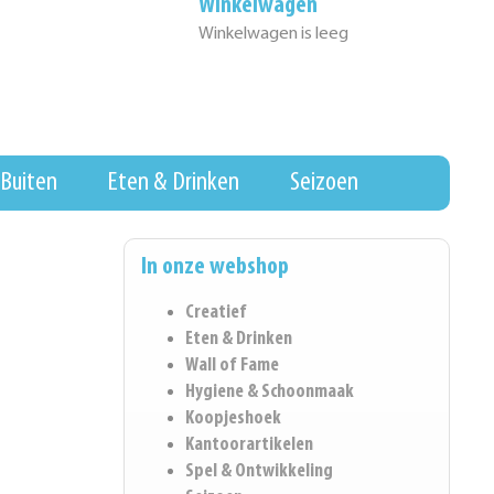
Winkelwagen
Winkelwagen is leeg
Buiten
Eten & Drinken
Seizoen
In onze webshop
Creatief
Eten & Drinken
Wall of Fame
Hygiene & Schoonmaak
Koopjeshoek
Kantoorartikelen
Spel & Ontwikkeling