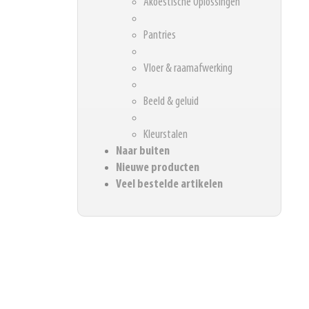
Akoestische Oplossingen
Pantries
Vloer & raamafwerking
Beeld & geluid
Kleurstalen
Naar buiten
Nieuwe producten
Veel bestelde artikelen