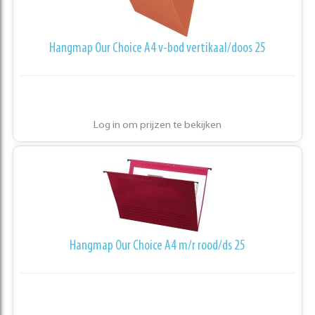
Hangmap Our Choice A4 v-bod vertikaal/doos 25
Log in om prijzen te bekijken
Hangmap Our Choice A4 m/r rood/ds 25