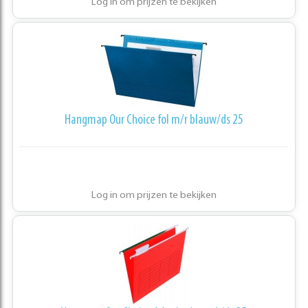
Log in om prijzen te bekijken
Hangmap Our Choice fol m/r blauw/ds 25
Log in om prijzen te bekijken