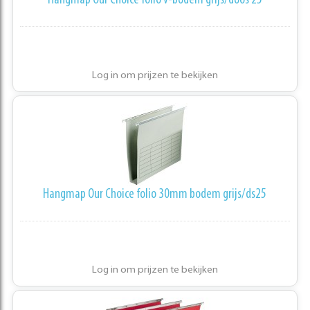
Hangmap Our Choice folio v-bodem grijs/doos 25
Log in om prijzen te bekijken
Hangmap Our Choice folio 30mm bodem grijs/ds25
Log in om prijzen te bekijken