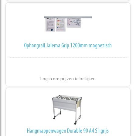
Ophangrail Jalema Grip 1200mm magnetisch
Log in om prijzen te bekijken
Hangmappenwagen Durable 90 A4 S l.grijs