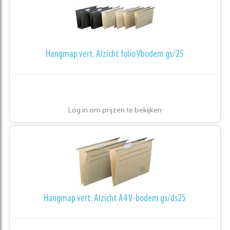
Hangmap vert. Alzicht folio Vbodem gs/25
Log in om prijzen te bekijken
Hangmap vert. Alzicht A4 V-bodem gs/ds25