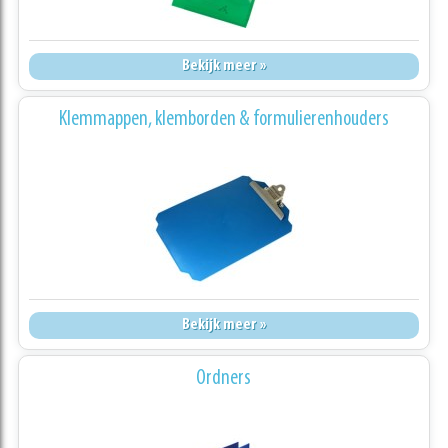
Bekijk meer »
Klemmappen, klemborden & formulierenhouders
Bekijk meer »
Ordners