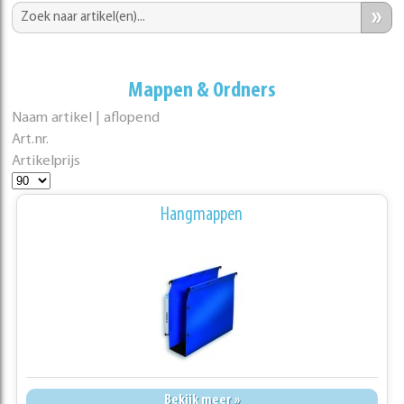
»
Mappen & Ordners
Naam artikel | aflopend
Art.nr.
Artikelprijs
Hangmappen
Bekijk meer »