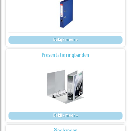
Bekijk meer »
Presentatie ringbanden
Bekijk meer »