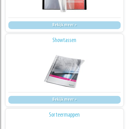
Bekijk meer »
Showtassen
Bekijk meer »
Sorteermappen