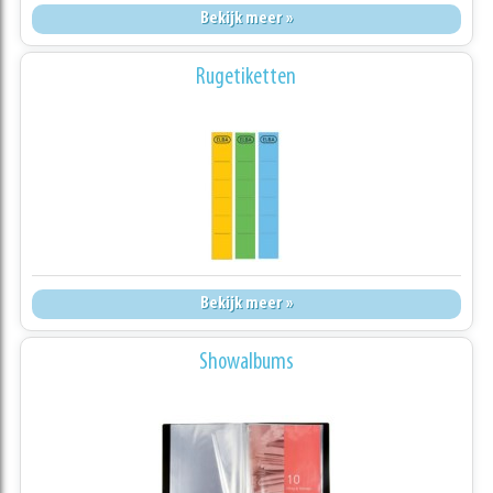
Bekijk meer »
Rugetiketten
Bekijk meer »
Showalbums