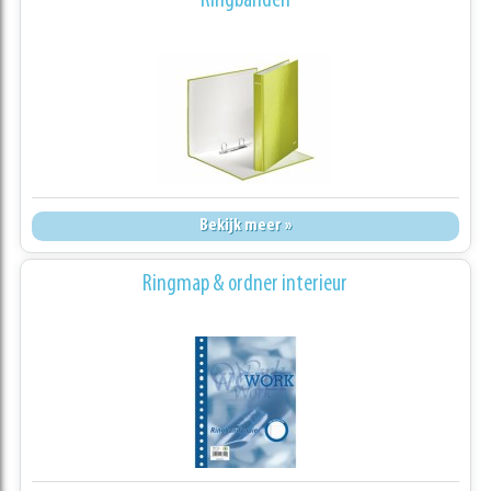
Ringbanden
Bekijk meer »
Ringmap & ordner interieur