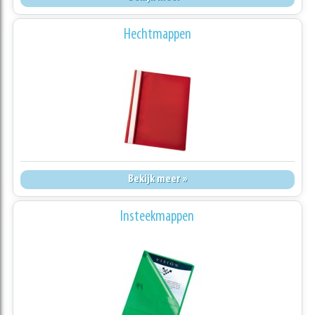
Hechtmappen
Bekijk meer »
Insteekmappen