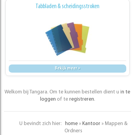
Tabbladen & scheidingsstroken
Bekijk meer »
Welkom bij Tangara. Om te kunnen bestellen dient u i
n te
loggen
of te
registreren
.
U bevindt zich hier:
home
»
Kantoor
»
Mappen &
Ordners