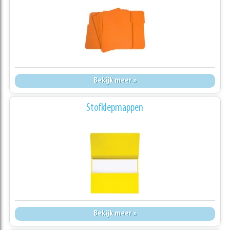
Bekijk meer »
Stofklepmappen
Bekijk meer »