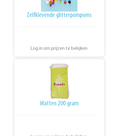
Zelfklevende glitterpompoms
Log in om prijzen te bekijken
Watten 200 gram