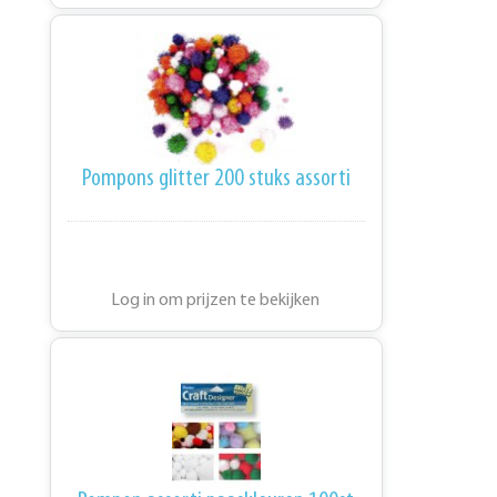
Pompons glitter 200 stuks assorti
Log in om prijzen te bekijken