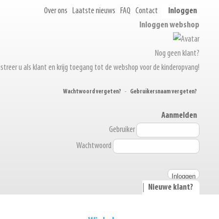
Over ons
Laatste nieuws
FAQ
Contact
Inloggen
Inloggen webshop
Nog geen klant?
streer u als klant en krijg toegang tot de webshop voor de kinderopvang!
Wachtwoord vergeten?
-
Gebruikersnaam vergeten?
Aanmelden
Gebruiker
Wachtwoord
|
Nieuwe klant?