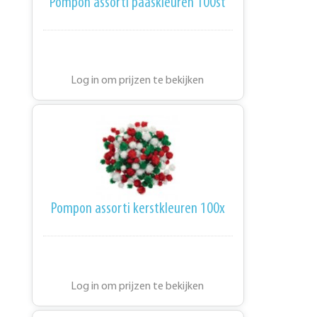
Pompon assorti paaskleuren 100st
Log in om prijzen te bekijken
Pompon assorti kerstkleuren 100x
Log in om prijzen te bekijken