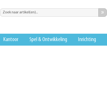
»
Kantoor
Spel & Ontwikkeling
Inrichting