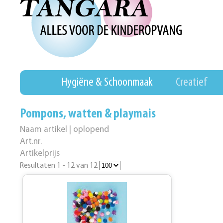
Hygiëne & Schoonmaak
Creatief
Pompons, watten & playmais
Naam artikel | oplopend
Art.nr.
Artikelprijs
Resultaten 1 - 12 van 12