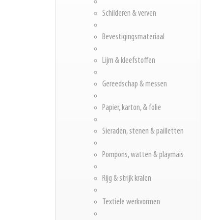
Schilderen & verven
Bevestigingsmateriaal
Lijm & kleefstoffen
Gereedschap & messen
Papier, karton, & folie
Sieraden, stenen & pailletten
Pompons, watten & playmais
Rijg & strijk kralen
Textiele werkvormen