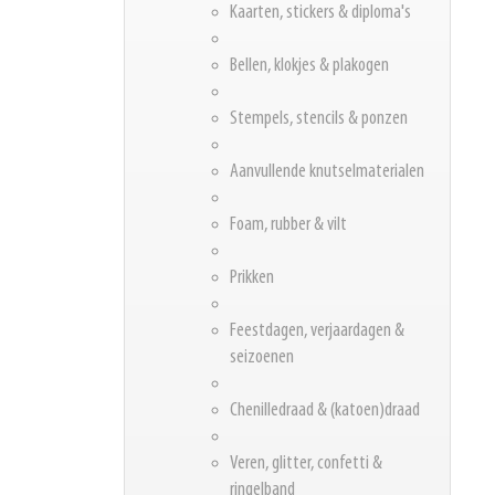
Kaarten, stickers & diploma's
Bellen, klokjes & plakogen
Stempels, stencils & ponzen
Aanvullende knutselmaterialen
Foam, rubber & vilt
Prikken
Feestdagen, verjaardagen &
seizoenen
Chenilledraad & (katoen)draad
Veren, glitter, confetti &
ringelband