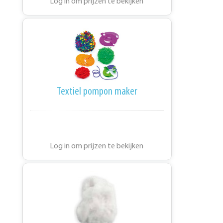
Log in om prijzen te bekijken
Textiel pompon maker
Log in om prijzen te bekijken