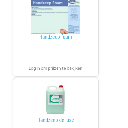
Handzeep foam
Log in om prijzen te bekijken
Handzeep de luxe