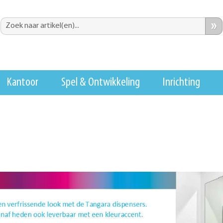
»
Kantoor
Spel & Ontwikkeling
Inrichting