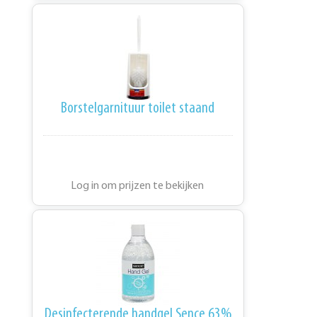
Borstelgarnituur toilet staand
Log in om prijzen te bekijken
Desinfecterende handgel Sence 63%