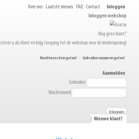
Over ons
Laatste nieuws
FAQ
Contact
Inloggen
Inloggen webshop
Nog geen klant?
streer u als klant en krijg toegang tot de webshop voor de kinderopvang!
Wachtwoord vergeten?
-
Gebruikersnaam vergeten?
Aanmelden
Gebruiker
Wachtwoord
|
Nieuwe klant?