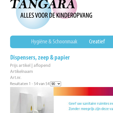
Hygiëne & Schoonmaak
Creatief
Dispensers, zeep & papier
Prijs artikel | aflopend
Artikelnaam
Art.nr.
Resultaten 1 - 54 van 54