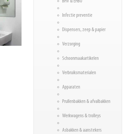
BHV & EHBO
Infectie preventie
Dispensers, zeep & papier
Verzorging
Schoonmaakartikelen
Verbruiksmaterialen
Apparaten
Prullenbakken & afvalbakken
Werkwagens & trolleys
Asbakken & aanstekers